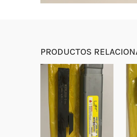
PRODUCTOS RELACION