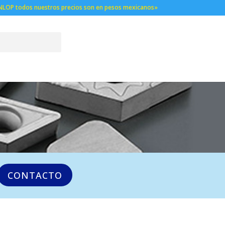
NLOP todos nuestros precios son en pesos mexicanos»
CONTACTO