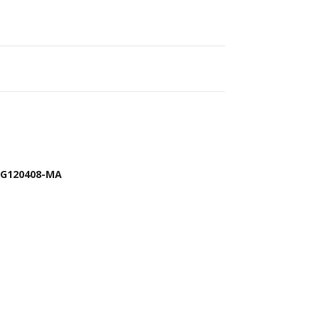
MG120408-MA