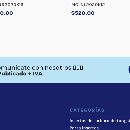
NR2020K16
MCLNL2020K12
0.00
$
520.00
munícate con nosotros 🙋🏻‍♂️
Publicado + IVA
CATEGORÍAS
Insertos de carburo de tungs
Porta insertos.