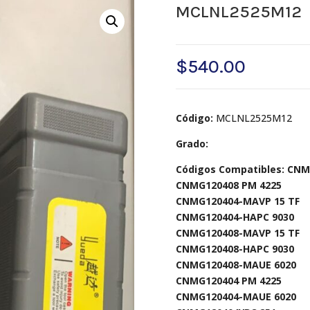
MCLNL2525M12
$
540.00
Código:
MCLNL2525M12
Grado:
Códigos Compatibles: CN
CNMG120408 PM 4225
CNMG120404-MAVP 15 TF
CNMG120404-HAPC 9030
CNMG120408-MAVP 15 TF
CNMG120408-HAPC 9030
CNMG120408-MAUE 6020
CNMG120404 PM 4225
CNMG120404-MAUE 6020