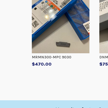
MRMN300-MPC 9030
DNM
$
470.00
$
75