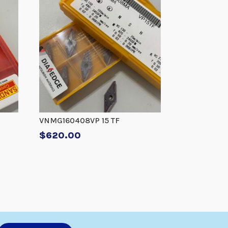
VNMG160408VP 15 TF
$
620.00