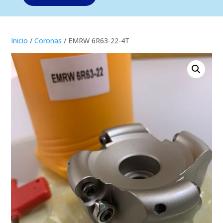
Inicio
/
Coronas
/ EMRW 6R63-22-4T