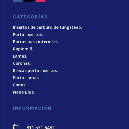
CATEGORÍAS
Insertos de carburo de tungsteno.
Porta insertos.
Barras para interiores.
Rapidmill.
Lamas.
Coronas.
Brocas porta insertos.
Porta Lamas.
Conos.
Nano Blue
.
INFORMACIÓN

811 531 6482