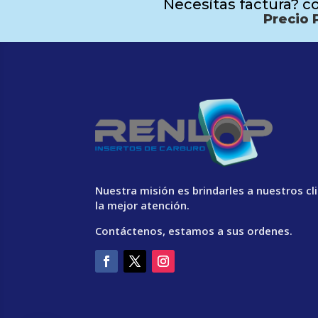
Necesitas factura? co
Precio 
Nuestra misión es brindarles a nuestros cl
la mejor atención.
Contáctenos, estamos a sus ordenes.