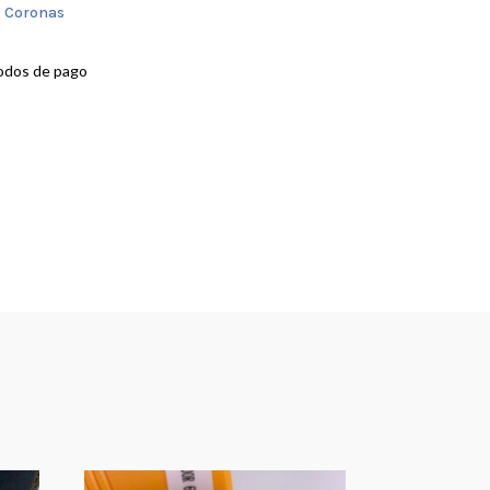
:
Coronas
odos de pago