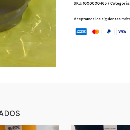
cantidad
SKU:
1000000465
Categoría
Aceptamos los siguientes mét
ADOS