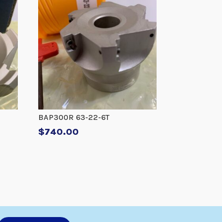
BAP300R 63-22-6T
$
740.00