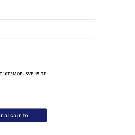
T10T3MOE-JSVP 15 TF
r al carrito