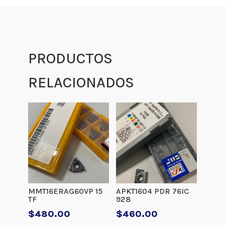
PRODUCTOS
RELACIONADOS
MMT16ERAG60VP 15
APKT1604 PDR 76IC
TF
928
$
480.00
$
460.00