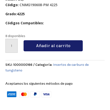
Código:
CNMG190608-PM 4225
Grado:4225
Códigos Compatibles:
8 disponibles
CNMG190608-
Añadir al carrito
PM
4225
cantidad
SKU:
1000000166
Categoría:
Insertos de carburo de
tungsteno
Aceptamos los siguientes métodos de pago