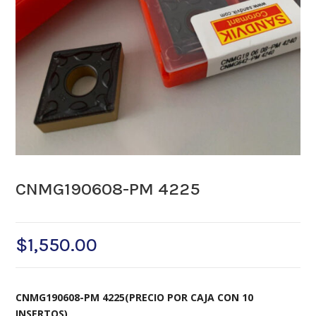
CNMG190608-PM 4225
$
1,550.00
CNMG190608-PM 4225(PRECIO POR CAJA CON 10
INSERTOS)