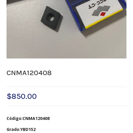
CNMA120408
$
850.00
Código:CNMA120408
Grado:YBD152