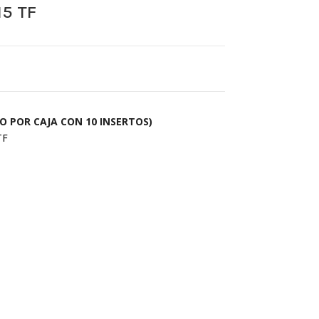
5 TF
O POR CAJA CON 10 INSERTOS)
TF