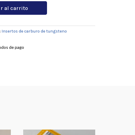
r al carrito
:
Insertos de carburo de tungsteno
odos de pago