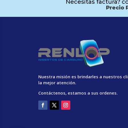
Necesitas factura? co
Precio 
Nuestra misión es brindarles a nuestros cl
la mejor atención.
Contáctenos, estamos a sus ordenes.