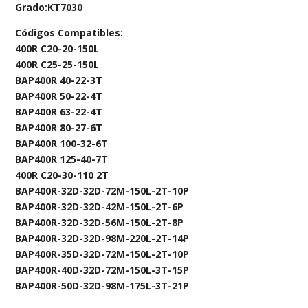
Grado:KT7030
Códigos Compatibles:
400R C20-20-150L
400R C25-25-150L
BAP400R 40-22-3T
BAP400R 50-22-4T
BAP400R 63-22-4T
BAP400R 80-27-6T
BAP400R 100-32-6T
BAP400R 125-40-7T
400R C20-30-110 2T
BAP400R-32D-32D-72M-150L-2T-10P
BAP400R-32D-32D-42M-150L-2T-6P
BAP400R-32D-32D-56M-150L-2T-8P
BAP400R-32D-32D-98M-220L-2T-14P
BAP400R-35D-32D-72M-150L-2T-10P
BAP400R-40D-32D-72M-150L-3T-15P
BAP400R-50D-32D-98M-175L-3T-21P