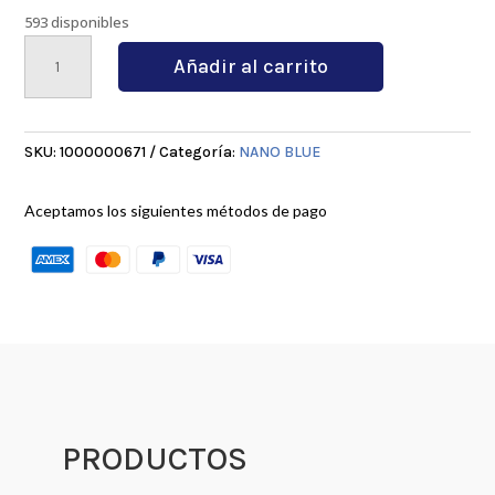
593 disponibles
APMT1604
Añadir al carrito
KT7030
cantidad
SKU:
1000000671
Categoría:
NANO BLUE
Aceptamos los siguientes métodos de pago
PRODUCTOS