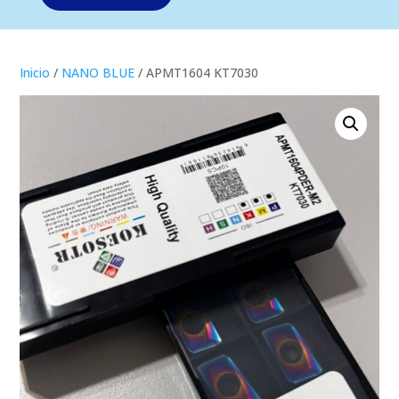
Inicio
/
NANO BLUE
/ APMT1604 KT7030