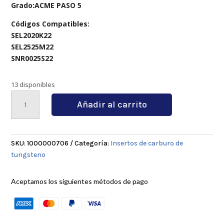
Grado:ACME PASO 5
Códigos Compatibles:
SEL2020K22
SEL2525M22
SNR0025S22
13 disponibles
22IR-
Añadir al carrito
5ACME
cantidad
SKU:
1000000706
Categoría:
Insertos de carburo de
tungsteno
Aceptamos los siguientes métodos de pago