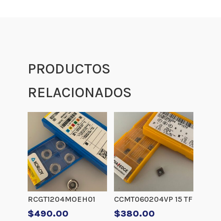
PRODUCTOS
RELACIONADOS
RCGT1204MOEH01
CCMT060204VP 15 TF
$
490.00
$
380.00