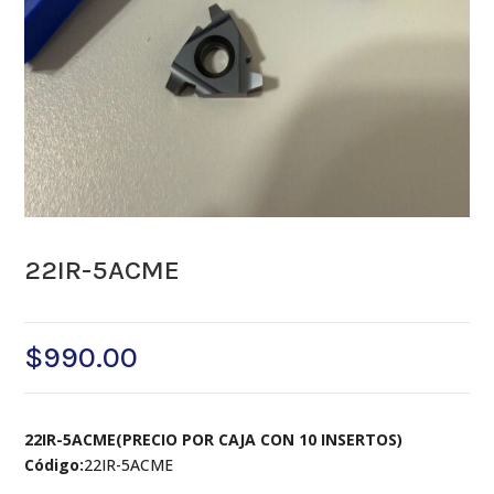
22IR-5ACME
$
990.00
22IR-5ACME(PRECIO POR CAJA CON 10 INSERTOS)
Código:
22IR-5ACME