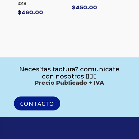
928
$
450.00
$
460.00
Necesitas factura? comunícate
con nosotros 🙋🏻‍♂️
Precio Publicado + IVA
CONTACTO