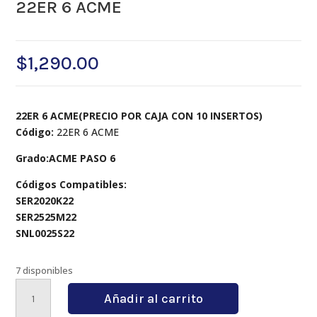
22ER 6 ACME
$
1,290.00
22ER 6 ACME(PRECIO POR CAJA CON 10 INSERTOS)
Código:
22ER 6 ACME
Grado:ACME PASO 6
Códigos Compatibles:
SER2020K22
SER2525M22
SNL0025S22
7 disponibles
22ER
Añadir al carrito
6