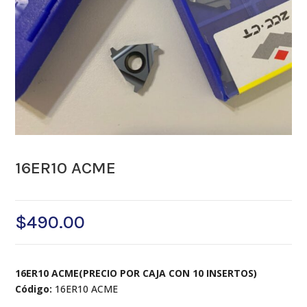
16ER10 ACME
$
490.00
16ER10 ACME(PRECIO POR CAJA CON 10 INSERTOS)
Código:
16ER10 ACME