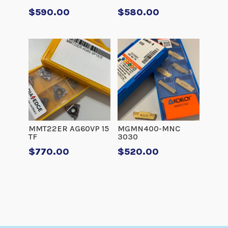
$
590.00
$
580.00
MMT22ER AG60VP 15
MGMN400-MNC
TF
3030
$
770.00
$
520.00