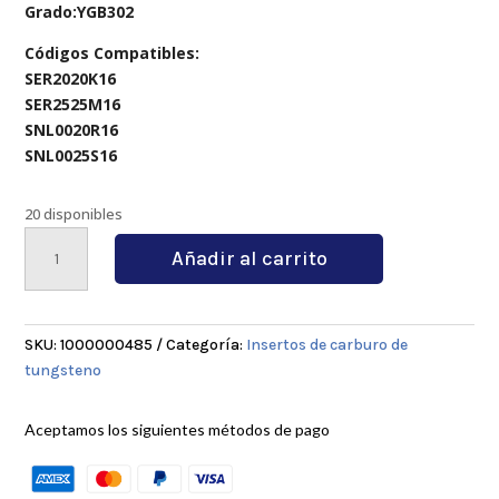
Grado:YGB302
Códigos Compatibles:
SER2020K16
SER2525M16
SNL0020R16
SNL0025S16
20 disponibles
16ER10
Añadir al carrito
ACME
cantidad
SKU:
1000000485
Categoría:
Insertos de carburo de
tungsteno
Aceptamos los siguientes métodos de pago