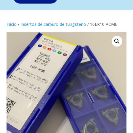
Inicio
/
Insertos de carburo de tungsteno
/ 16ER10 ACME