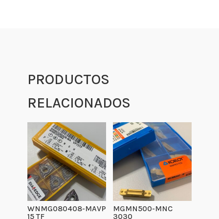
PRODUCTOS
RELACIONADOS
WNMG080408-MAVP
MGMN500-MNC
15 TF
3030