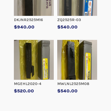
DKJNR2525M16
ZQ2525R-03
$
940.00
$
540.00
MGEHL2020-4
MWLNL2525M08
$
520.00
$
540.00