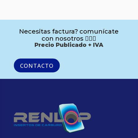
Necesitas factura? comunícate
con nosotros 🙋🏻‍♂️
Precio Publicado + IVA
CONTACTO