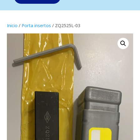
Inicio
/
Porta insertos
/ ZQ2525L-03