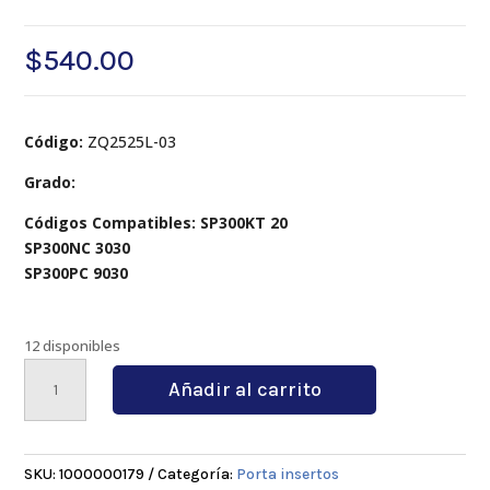
$
540.00
Código:
ZQ2525L-03
Grado:
Códigos Compatibles: SP300KT 20
SP300NC 3030
SP300PC 9030
12 disponibles
ZQ2525L-
Añadir al carrito
03
cantidad
SKU:
1000000179
Categoría:
Porta insertos