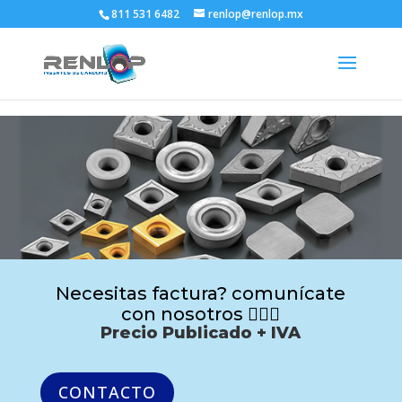
811 531 6482
renlop@renlop.mx
Necesitas factura? comunícate
con nosotros 🙋🏻‍♂️
Precio Publicado + IVA
CONTACTO