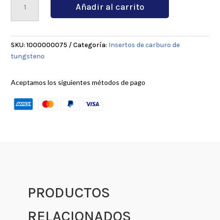
Añadir al carrito
MAVP
15
TF
cantidad
SKU:
1000000075
Categoría:
Insertos de carburo de
tungsteno
Aceptamos los siguientes métodos de pago
PRODUCTOS
RELACIONADOS