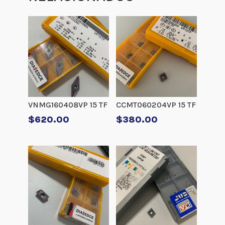
VNMG160408VP 15 TF
CCMT060204VP 15 TF
$
620.00
$
380.00