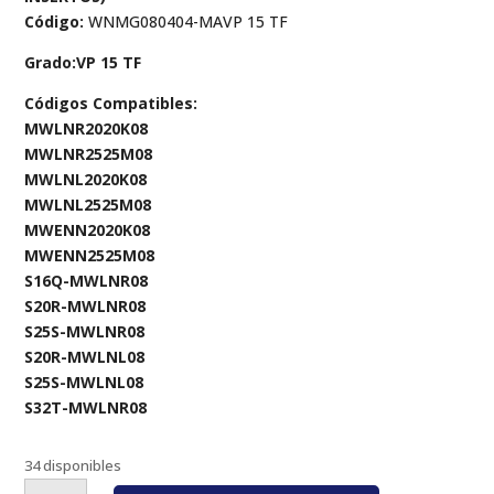
Código:
WNMG080404-MAVP 15 TF
Grado:VP 15 TF
Códigos Compatibles:
MWLNR2020K08
MWLNR2525M08
MWLNL2020K08
MWLNL2525M08
MWENN2020K08
MWENN2525M08
S16Q-MWLNR08
S20R-MWLNR08
S25S-MWLNR08
S20R-MWLNL08
S25S-MWLNL08
S32T-MWLNR08
34 disponibles
WNMG080404-