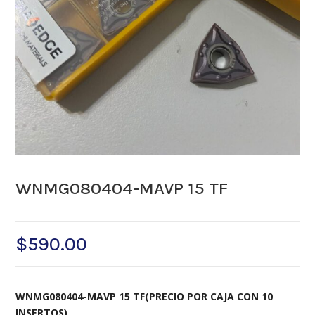
WNMG080404-MAVP 15 TF
$
590.00
WNMG080404-MAVP 15 TF(PRECIO POR CAJA CON 10
INSERTOS)