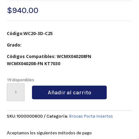
$
940.00
Código:WC20-3D-C25
Grado:
Códigos Compatibles: WCMX040208FN
WCMX040208-FN KT7030
19 disponibles
WC20-
Añadir al carrito
3D-
C25
cantidad
SKU:
1000000600
Categoría:
Brocas Porta Insertos
Aceptamos los siguientes métodos de pago