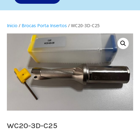
Inicio
/
Brocas Porta Insertos
/ WC20-3D-C25
WC20-3D-C25