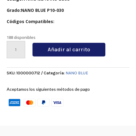
Grado:NANO BLUE P10-030
Códigos Compatibles:
188 disponibles
VNMG432
Añadir al carrito
NANO
BLUE
cantidad
SKU:
1000000712
Categoría:
NANO BLUE
Aceptamos los siguientes métodos de pago