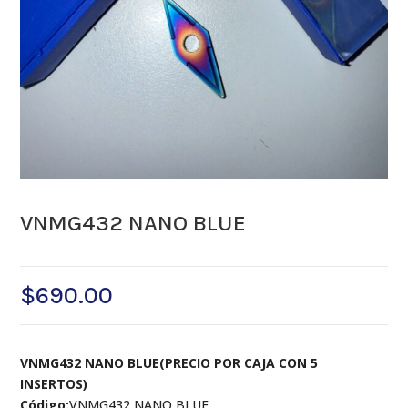
VNMG432 NANO BLUE
$
690.00
VNMG432 NANO BLUE(PRECIO POR CAJA CON 5
INSERTOS)
Código:
VNMG432 NANO BLUE