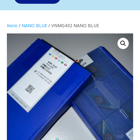
Inicio
/
NANO BLUE
/ VNMG432 NANO BLUE