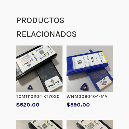
PRODUCTOS
RELACIONADOS
TCMT110204 KT7030
WNMG080404-MA
$
520.00
$
590.00