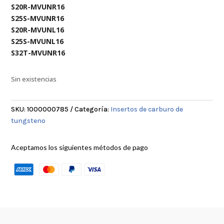
S20R-MVUNR16
S25S-MVUNR16
S20R-MVUNL16
S25S-MVUNL16
S32T-MVUNR16
Sin existencias
SKU:
1000000785
Categoría:
Insertos de carburo de
tungsteno
Aceptamos los siguientes métodos de pago