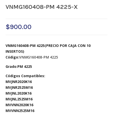
VNMG160408-PM 4225-X
$
900.00
VNMG160408-PM 4225(PRECIO POR CAJA CON 10
INSERTOS)
Código:
VNMG160408-PM 4225
Grado:PM 4225
Códigos Compatibles:
MVJNR2020K16
MVJNR2525M16
MVJNL2020K16
MVJNL2525M16
MVVNN2020K16
MVVNN2525M16