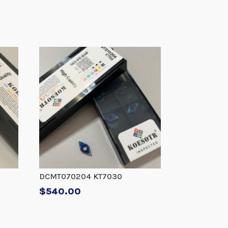
DCMT070204 KT7030
$
540.00