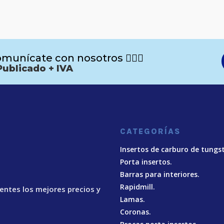
munícate con nosotros 🙋🏻‍♂️
Publicado + IVA
CATEGORÍAS
Insertos de carburo de tungs
Porta insertos.
Barras para interiores.
Rapidmill.
ientes los mejores precios y
Lamas.
Coronas.