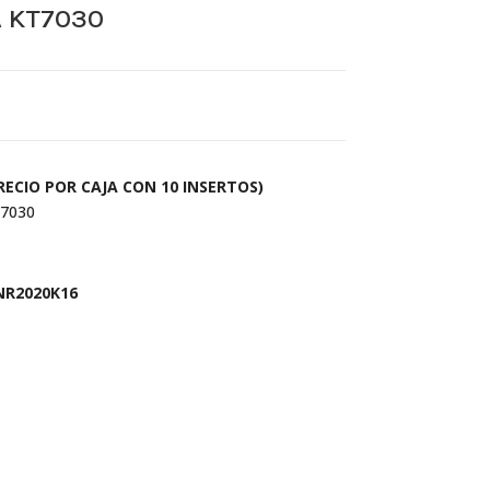
 KT7030
ECIO POR CAJA CON 10 INSERTOS)
7030
NR2020K16