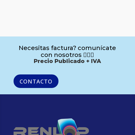
Necesitas factura? comunícate
con nosotros 🙋🏻‍♂️
Precio Publicado + IVA
CONTACTO