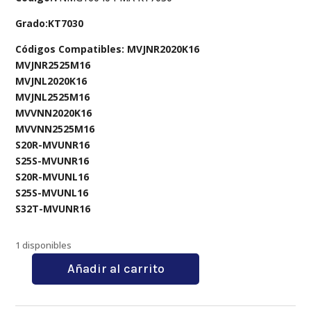
Grado:KT7030
Códigos Compatibles: MVJNR2020K16
MVJNR2525M16
MVJNL2020K16
MVJNL2525M16
MVVNN2020K16
MVVNN2525M16
S20R-MVUNR16
S25S-MVUNR16
S20R-MVUNL16
S25S-MVUNL16
S32T-MVUNR16
1 disponibles
Añadir al carrito
VNMG160404-
MA
KT7030