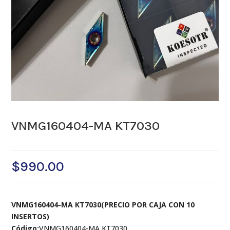
VNMG160404-MA KT7030
$
990.00
VNMG160404-MA KT7030(PRECIO POR CAJA CON 10
INSERTOS)
Código:
VNMG160404-MA KT7030