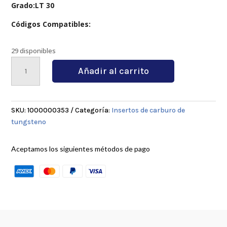
Grado:LT 30
Códigos Compatibles:
29 disponibles
TPKR1603LT
Añadir al carrito
30
cantidad
SKU:
1000000353
Categoría:
Insertos de carburo de
tungsteno
Aceptamos los siguientes métodos de pago