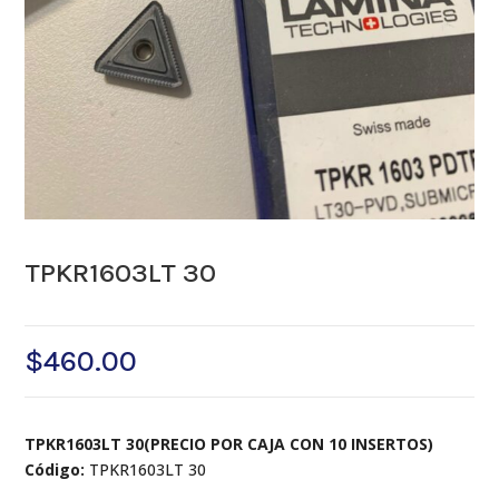
TPKR1603LT 30
$
460.00
TPKR1603LT 30(PRECIO POR CAJA CON 10 INSERTOS)
Código:
TPKR1603LT 30