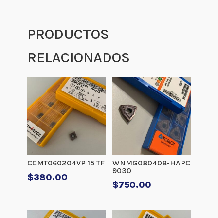
PRODUCTOS
RELACIONADOS
CCMT060204VP 15 TF
WNMG080408-HAPC
9030
$
380.00
$
750.00