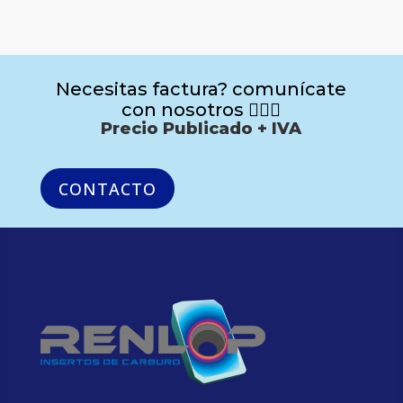
Necesitas factura? comunícate
con nosotros 🙋🏻‍♂️
Precio Publicado + IVA
CONTACTO