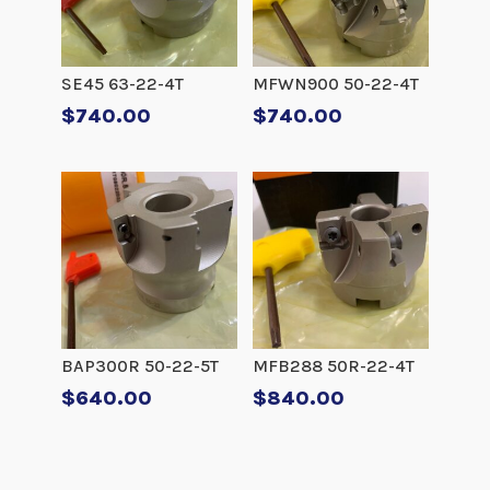
SE45 63-22-4T
MFWN900 50-22-4T
$
740.00
$
740.00
BAP300R 50-22-5T
MFB288 50R-22-4T
$
640.00
$
840.00