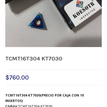
TCMT16T304 KT7030
$
760.00
TCMT16T304 KT7030(PRECIO POR CAJA CON 10
INSERTOS)
Código:
TCMT16T304 KT7030