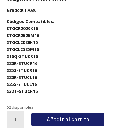
Grado:KT7030
Códigos Compatibles:
STGCR2020K16
STGCR2525M16
STGCL2020K16
STGCL2525M16
S16Q-STUCR16
S20R-STUCR16
S25S-STUCR16
S20R-STUCL16
S25S-STUCL16
S32T-STUCR16
52 disponibles
TCMT16T304
Añadir al carrito
KT7030
cantidad