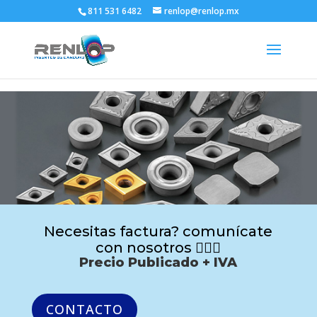
811 531 6482
renlop@renlop.mx
Necesitas factura? comunícate
con nosotros 🙋🏻‍♂️
Precio Publicado + IVA
CONTACTO