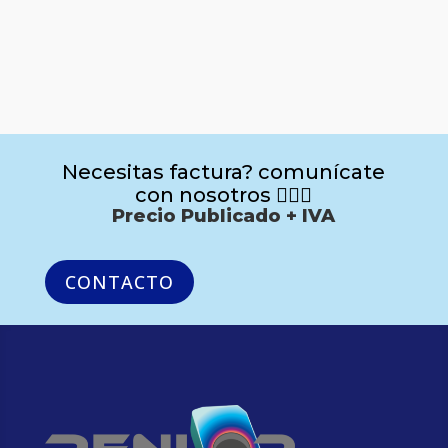
Necesitas factura? comunícate
con nosotros 🙋🏻‍♂️
Precio Publicado + IVA
CONTACTO