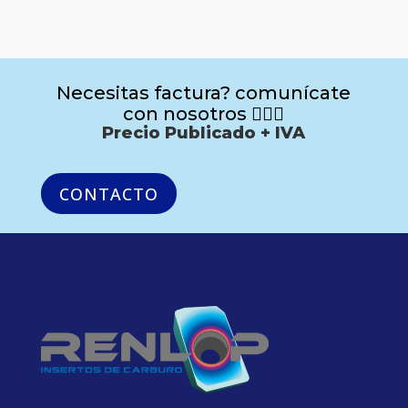
Necesitas factura? comunícate
con nosotros 🙋🏻‍♂️
Precio Publicado + IVA
CONTACTO