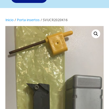
Inicio
/
Porta insertos
/ SVUCR2020K16