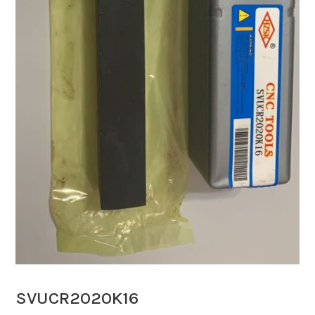
SVUCR2020K16