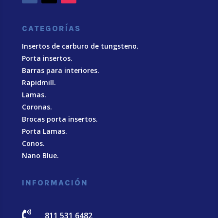
CATEGORÍAS
Insertos de carburo de tungsteno.
Porta insertos.
Barras para interiores.
Rapidmill.
Lamas.
Coronas.
Brocas porta insertos.
Porta Lamas.
Conos.
Nano Blue
.
INFORMACIÓN

811 531 6482