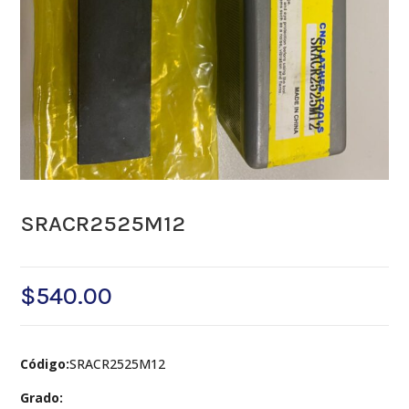
SRACR2525M12
$
540.00
Código:
SRACR2525M12
Grado: