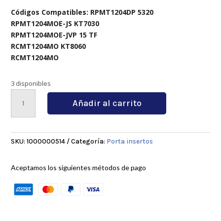
Códigos Compatibles: RPMT1204DP 5320
RPMT1204MOE-JS KT7030
RPMT1204MOE-JVP 15 TF
RCMT1204MO KT8060
RCMT1204MO
3 disponibles
SRACR2525M12
Añadir al carrito
cantidad
SKU:
1000000514
Categoría:
Porta insertos
Aceptamos los siguientes métodos de pago