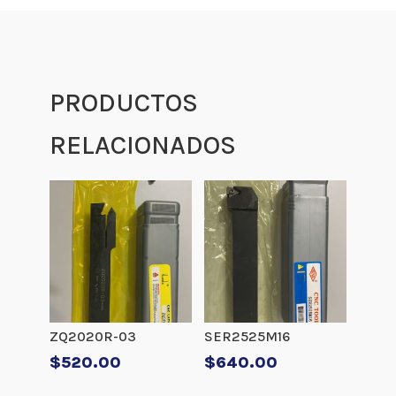
PRODUCTOS
RELACIONADOS
ZQ2020R-03
SER2525M16
$
520.00
$
640.00