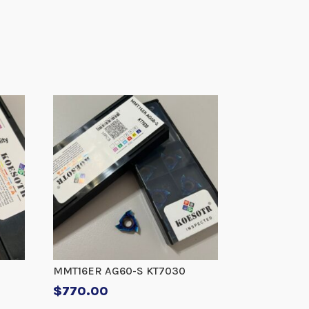
MMT16ER AG60-S KT7030
$
770.00