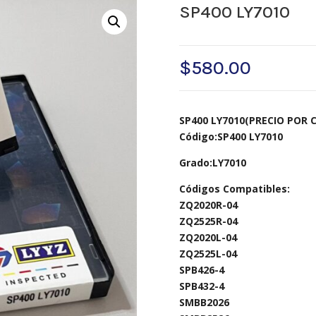
SP400 LY7010
$
580.00
SP400 LY7010(PRECIO POR 
Código:SP400 LY7010
Grado:LY7010
Códigos Compatibles:
ZQ2020R-04
ZQ2525R-04
ZQ2020L-04
ZQ2525L-04
SPB426-4
SPB432-4
SMBB2026