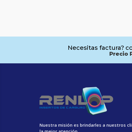
Necesitas factura? co
Precio 
Nuestra misión es brindarles a nuestros cl
la mejor atención.