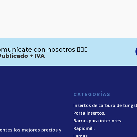
munícate con nosotros 🙋🏻‍♂️
Publicado + IVA
CATEGORÍAS
Insertos de carburo de tungs
Porta insertos.
Barras para interiores.
Rapidmill.
ientes los mejores precios y
Lamas.