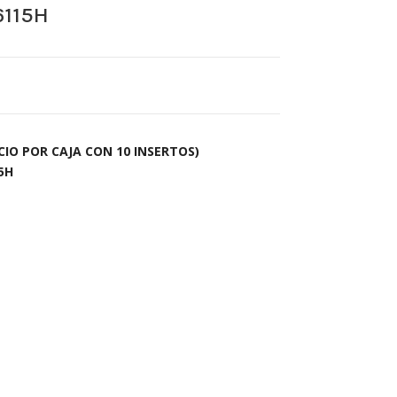
115H
IO POR CAJA CON 10 INSERTOS)
5H