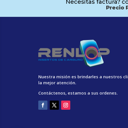
Necesitas factura? co
Precio 
Nuestra misión es brindarles a nuestros cl
la mejor atención.
Contáctenos, estamos a sus ordenes.