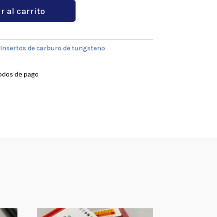
r al carrito
Insertos de carburo de tungsteno
odos de pago