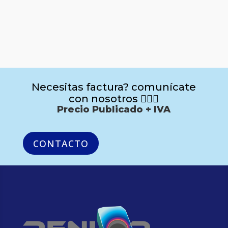
Necesitas factura? comunícate
con nosotros 🙋🏻‍♂️
Precio Publicado + IVA
CONTACTO