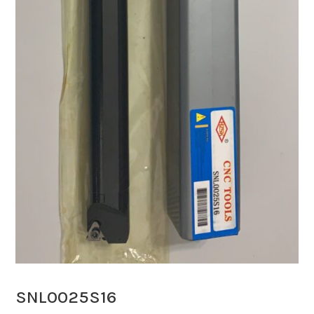
SNL0025S16