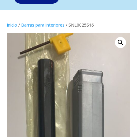
Inicio
/
Barras para interiores
/ SNL0025S16