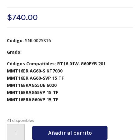
$
740.00
Código:
SNL0025S16
Grado:
Códigos Compatibles: RT16.01W-G60PYB 201
MMT16ER AG60-S KT7030
MMT16ER AG60-SVP 15 TF
MMT16ERAG55UE 6020
MMT16ERAG55VP 15 TF
MMT16ERAG60VP 15 TF
41 disponibles
SNL0025S16
Añadir al carrito
cantidad