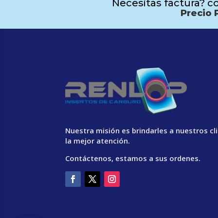
Necesitas factura? co
Precio 
Nuestra misión es brindarles a nuestros cl
la mejor atención.
Contáctenos, estamos a sus ordenes.