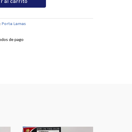
r al carrito
:
Porta Lamas
odos de pago