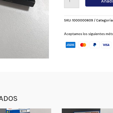
Añadi
cantidad
SKU:
1000000609
Categoría
Aceptamos los siguientes mét
ADOS