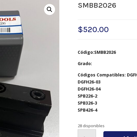
SMBB2026
$
520.00
Código:SMBB2026
Grado:
Códigos Compatibles: DGF
DGFH26-03
DGFH26-04
SPB226-2
SPB326-3
SPB426-4
28 disponibles
SMBB2026