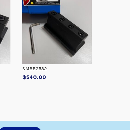
SMBB2532
$
540.00