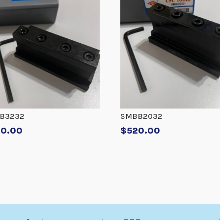
B3232
SMBB2032
40.00
$
520.00