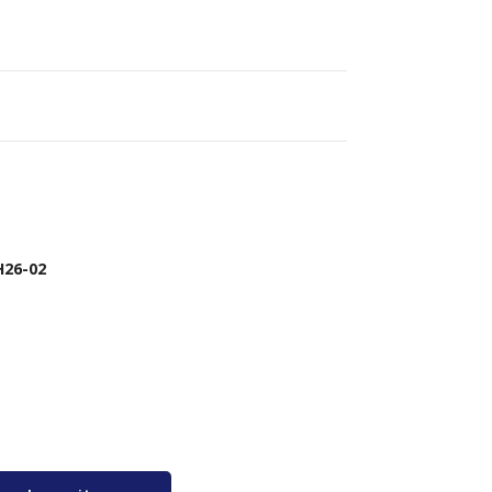
H26-02