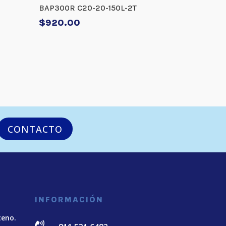
BAP300R C20-20-150L-2T
$
920.00
CONTACTO
INFORMACIÓN
teno.