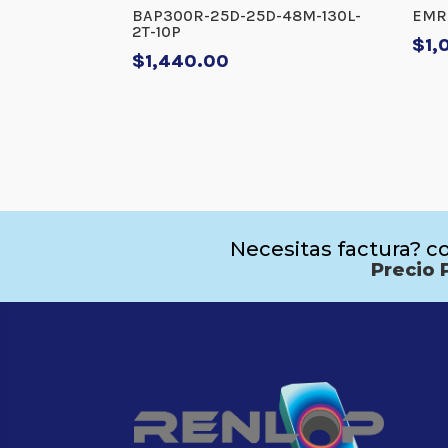
BAP300R-25D-25D-48M-130L-
EMR 
2T-10P
$
1,
$
1,440.00
Necesitas factura? co
Precio 