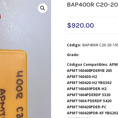
BAP400R C20-20
$
920.00
Código:
BAP400R C20-20-15
Grado:
Códigos Compatibles: APM
APMT160408PDERYB 205
APMT160430-H2
APMT160420-H2 YBG302
APMT160430PDER-H2
APMT1604PDERDP 5320
APMT1604 PDERDP 5420
APMT160420PDER-PC
APMT160420PDR-KF YBG20