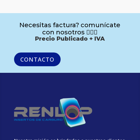
Necesitas factura? comunícate
con nosotros 🙋🏻‍♂️
Precio Publicado + IVA
CONTACTO