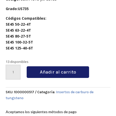
Grado:US735
Códigos Compatibles:
SE45 50-22-4T
SE45 63-22-4T
SE45 80-27-5T
SE45 100-32-5T
SE45 125-40-6T
13 disponibles
SEMT13T3-
Añadir al carrito
JM
US735
cantidad
SKU:
1000000517
Categoría:
Insertos de carburo de
tungsteno
Aceptamos los siguientes métodos de pago