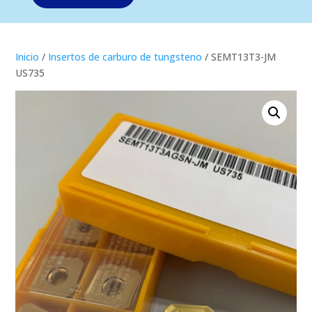
Inicio
/
Insertos de carburo de tungsteno
/ SEMT13T3-JM
US735