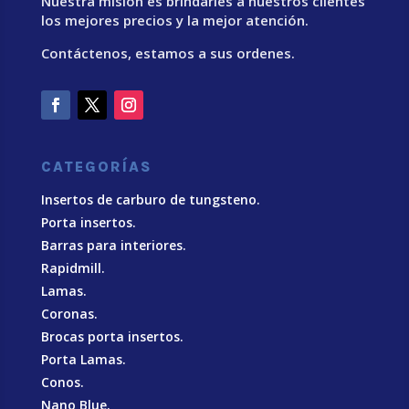
Nuestra misión es brindarles a nuestros clientes
los mejores precios y la mejor atención.
Contáctenos, estamos a sus ordenes.
CATEGORÍAS
Insertos de carburo de tungsteno.
Porta insertos.
Barras para interiores.
Rapidmill.
Lamas.
Coronas.
Brocas porta insertos.
Porta Lamas.
Conos.
Nano Blue
.