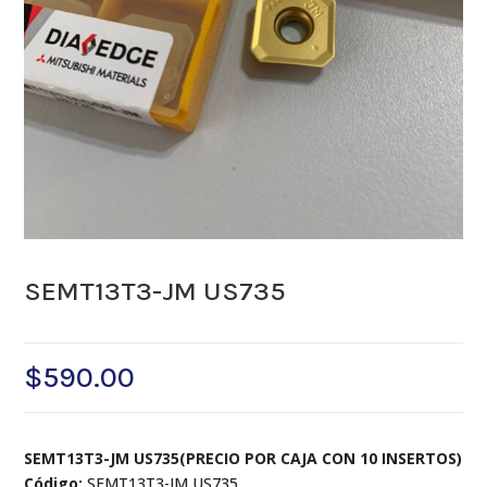
SEMT13T3-JM US735
$
590.00
SEMT13T3-JM US735(PRECIO POR CAJA CON 10 INSERTOS)
Código:
SEMT13T3-JM US735