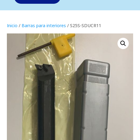
Inicio
/
Barras para interiores
/ S25S-SDUCR11