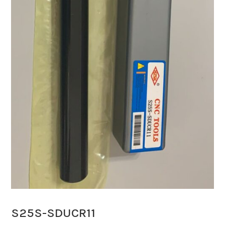
S25S-SDUCR11