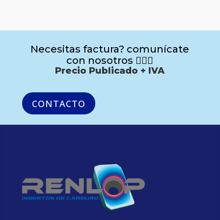
Necesitas factura? comunícate
con nosotros 🙋🏻‍♂️
Precio Publicado + IVA
CONTACTO