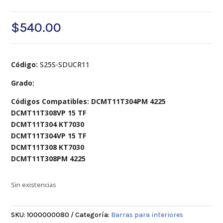
$
540.00
Código:
S25S-SDUCR11
Grado:
Códigos Compatibles: DCMT11T304PM 4225
DCMT11T308VP 15 TF
DCMT11T304 KT7030
DCMT11T304VP 15 TF
DCMT11T308 KT7030
DCMT11T308PM 4225
Sin existencias
SKU:
1000000080
Categoría:
Barras para interiores