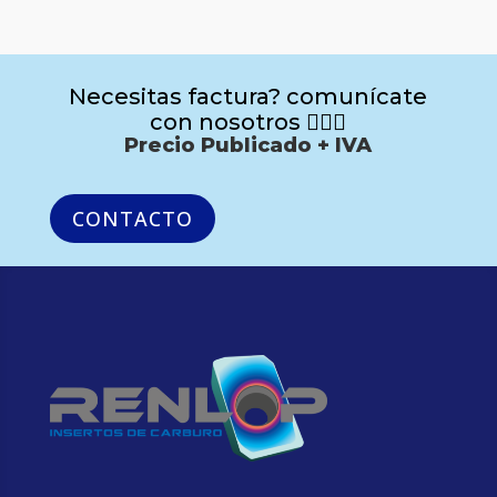
Necesitas factura? comunícate
con nosotros 🙋🏻‍♂️
Precio Publicado + IVA
CONTACTO