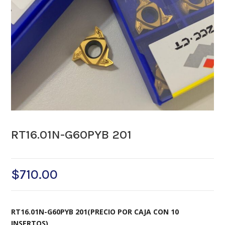
RT16.01N-G60PYB 201
$
710.00
RT16.01N-G60PYB 201(PRECIO POR CAJA CON 10
INSERTOS)