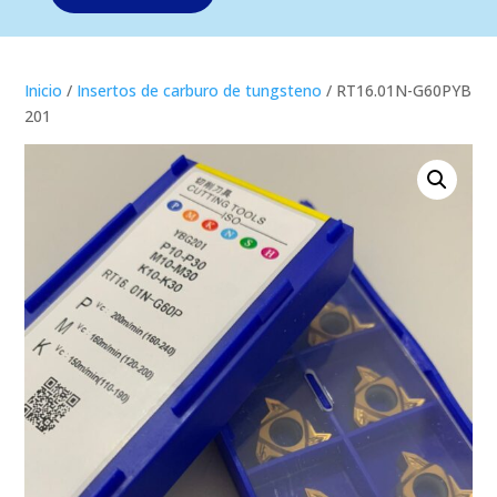
Inicio
/
Insertos de carburo de tungsteno
/ RT16.01N-G60PYB
201