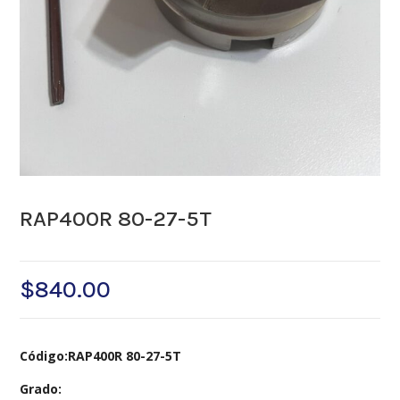
RAP400R 80-27-5T
$
840.00
Código:RAP400R 80-27-5T
Grado: