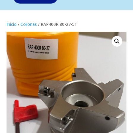
Inicio
/
Coronas
/ RAP400R 80-27-5T