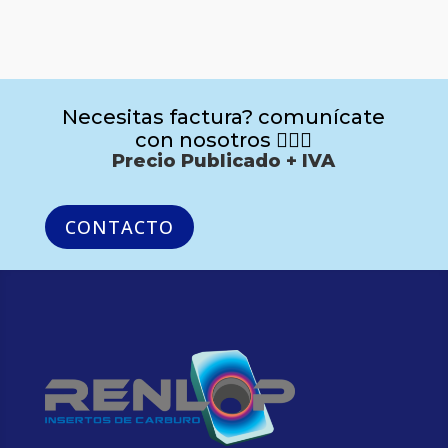
Necesitas factura? comunícate
con nosotros 🙋🏻‍♂️
Precio Publicado + IVA
CONTACTO