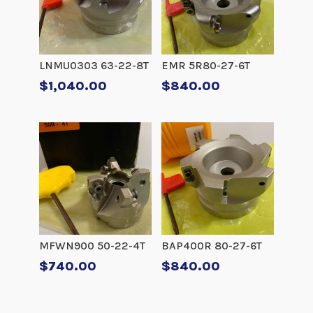
LNMU0303 63-22-8T
EMR 5R80-27-6T
$
1,040.00
$
840.00
MFWN900 50-22-4T
BAP400R 80-27-6T
$
740.00
$
840.00