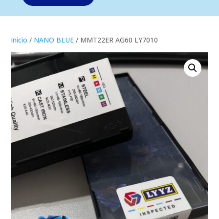
Inicio
/
NANO BLUE
/ MMT22ER AG60 LY7010