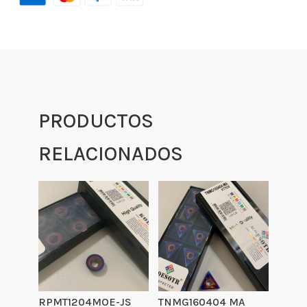
PRODUCTOS
RELACIONADOS
RPMT1204MOE-JS
TNMG160404 MA