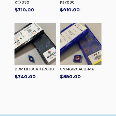
KT7030
KT7030
$
710.00
$
910.00
DCMT11T304 KT7030
CNMG120408-MA
$
740.00
$
590.00