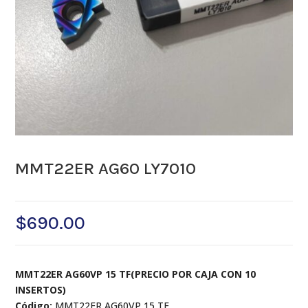
MMT22ER AG60 LY7010
$
690.00
MMT22ER AG60VP 15 TF(PRECIO POR CAJA CON 10
INSERTOS)
Código:
MMT22ER AG60VP 15 TF