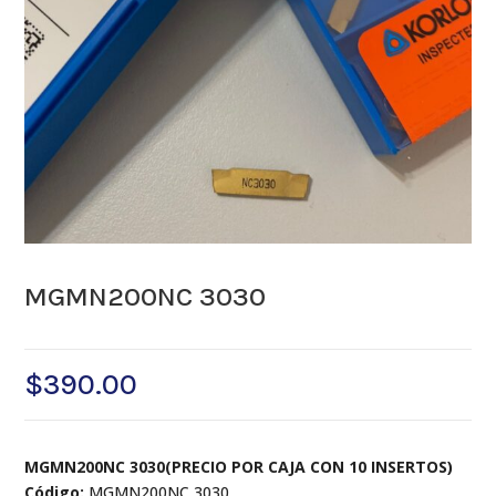
MGMN200NC 3030
$
390.00
MGMN200NC 3030(PRECIO POR CAJA CON 10 INSERTOS)
Código:
MGMN200NC 3030