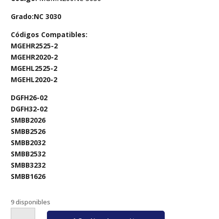
Grado:NC 3030
Códigos Compatibles:
MGEHR2525-2
MGEHR2020-2
MGEHL2525-2
MGEHL2020-2
DGFH26-02
DGFH32-02
SMBB2026
SMBB2526
SMBB2032
SMBB2532
SMBB3232
SMBB1626
9 disponibles
MGMN200NC