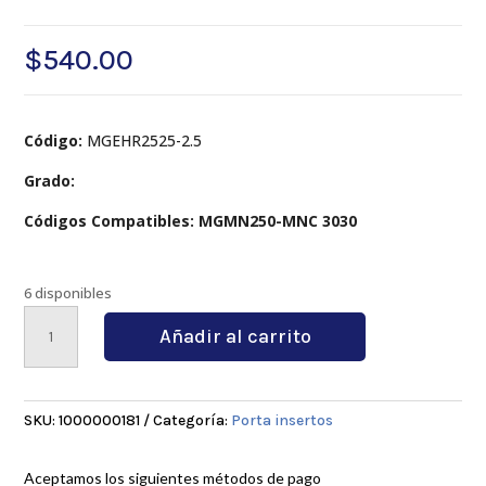
$
540.00
Código:
MGEHR2525-2.5
Grado:
Códigos Compatibles: MGMN250-MNC 3030
6 disponibles
MGEHR2525-
Añadir al carrito
2.5
cantidad
SKU:
1000000181
Categoría:
Porta insertos
Aceptamos los siguientes métodos de pago