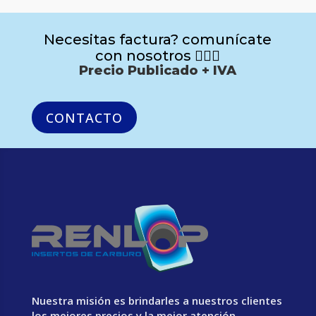
Necesitas factura? comunícate
con nosotros 🙋🏻‍♂️
Precio Publicado + IVA
CONTACTO
Nuestra misión es brindarles a nuestros clientes
los mejores precios y la mejor atención.