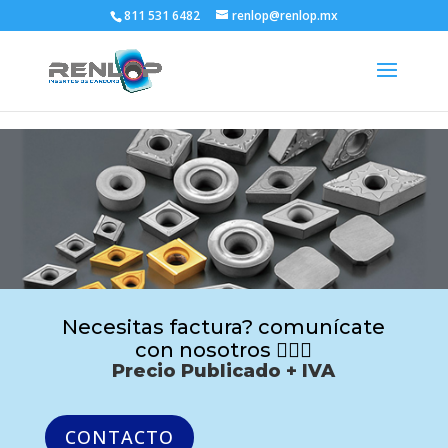
811 531 6482
renlop@renlop.mx
Necesitas factura? comunícate
con nosotros 🙋🏻‍♂️
Precio Publicado + IVA
CONTACTO