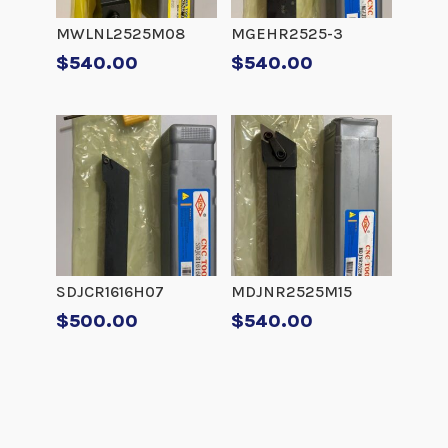
MWLNL2525M08
MGEHR2525-3
$
540.00
$
540.00
SDJCR1616H07
MDJNR2525M15
$
500.00
$
540.00