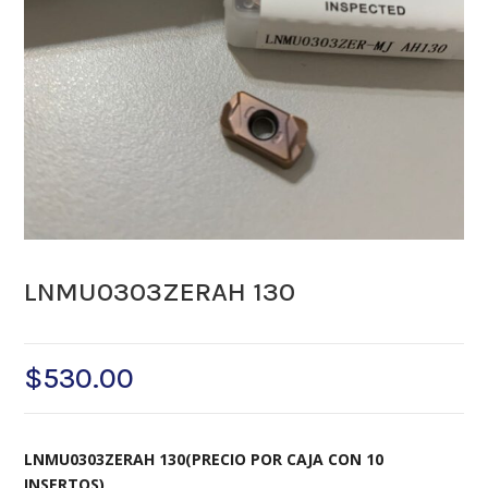
LNMU0303ZERAH 130
$
530.00
LNMU0303ZERAH 130(PRECIO POR CAJA CON 10
INSERTOS)