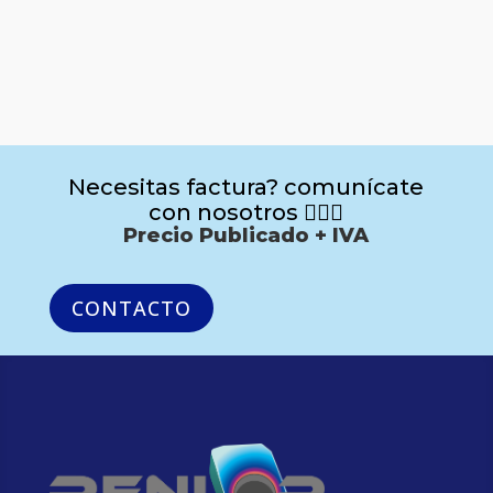
Necesitas factura? comunícate
con nosotros 🙋🏻‍♂️
Precio Publicado + IVA
CONTACTO