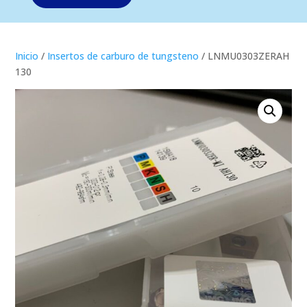
Inicio
/
Insertos de carburo de tungsteno
/ LNMU0303ZERAH
130