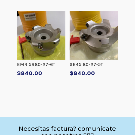
EMR 5R80-27-6T
SE45 80-27-5T
$
840.00
$
840.00
Necesitas factura? comunícate