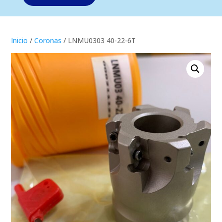
Inicio
/
Coronas
/ LNMU0303 40-22-6T