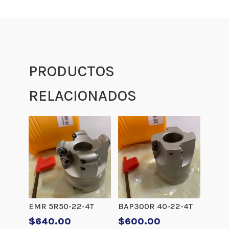
PRODUCTOS
RELACIONADOS
EMR 5R50-22-4T
BAP300R 40-22-4T
$
640.00
$
600.00