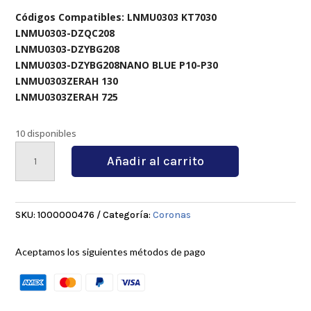
Códigos Compatibles: LNMU0303 KT7030
LNMU0303-DZQC208
LNMU0303-DZYBG208
LNMU0303-DZYBG208NANO BLUE P10-P30
LNMU0303ZERAH 130
LNMU0303ZERAH 725
10 disponibles
LNMU0303
Añadir al carrito
40-
22-
6T
cantidad
SKU:
1000000476
Categoría:
Coronas
Aceptamos los siguientes métodos de pago