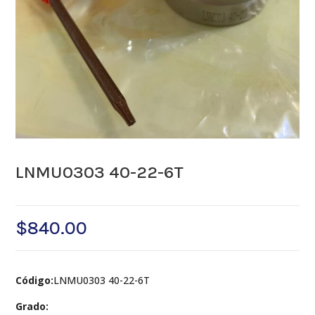
LNMU0303 40-22-6T
$
840.00
Código:
LNMU0303 40-22-6T
Grado: