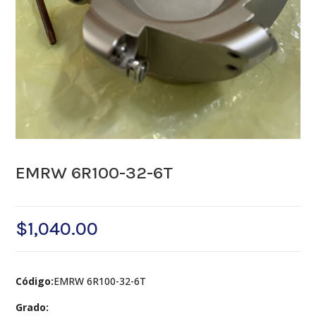
EMRW 6R100-32-6T
$
1,040.00
Código:
EMRW 6R100-32-6T
Grado: