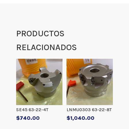
PRODUCTOS
RELACIONADOS
SE45 63-22-4T
LNMU0303 63-22-8T
$
740.00
$
1,040.00