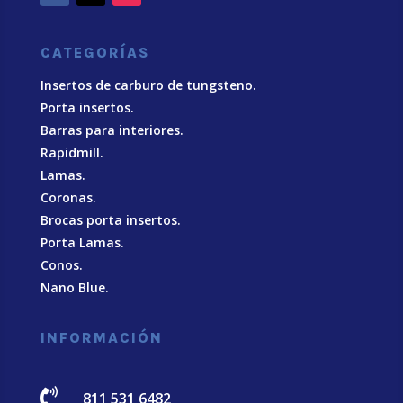
CATEGORÍAS
Insertos de carburo de tungsteno.
Porta insertos.
Barras para interiores.
Rapidmill.
Lamas.
Coronas.
Brocas porta insertos.
Porta Lamas.
Conos.
Nano Blue
.
INFORMACIÓN

811 531 6482