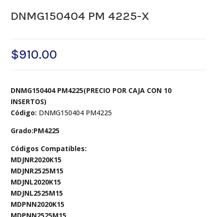
DNMG150404 PM 4225-X
$
910.00
DNMG150404 PM4225(PRECIO POR CAJA CON 10
INSERTOS)
Código:
DNMG150404 PM4225
Grado:PM4225
Códigos Compatibles:
MDJNR2020K15
MDJNR2525M15
MDJNL2020K15
MDJNL2525M15
MDPNN2020K15
MDPNN2525M15