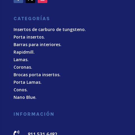
CATEGORÍAS
Insertos de carburo de tungsteno.
Porta insertos.
Barras para interiores.
Rapidmill.
Lamas.
Coronas.
Brocas porta insertos.
Porta Lamas.
Conos.
Nano Blue
.
INFORMACIÓN

811 531 6482