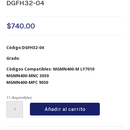
DGFH32-04
$
740.00
Código:DGFH32-04
Grado:
Códigos Compatibles: MGMN400-M LY7010
MGMN400-MNC 3030
MGMN400-MPC 9030
11 disponibles
DGFH32-
Añadir al carrito
04
cantidad