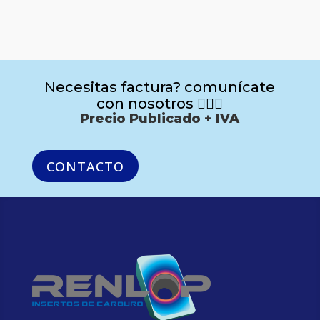
Necesitas factura? comunícate
con nosotros 🙋🏻‍♂️
Precio Publicado + IVA
CONTACTO