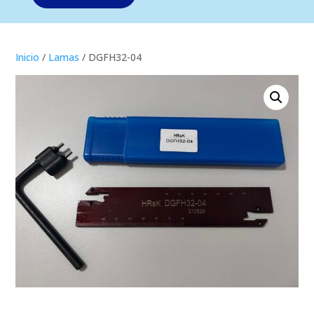
Inicio
/
Lamas
/ DGFH32-04