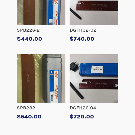
SPB226-2
DGFH32-02
$
440.00
$
740.00
SPB232
DGFH26-04
$
540.00
$
720.00