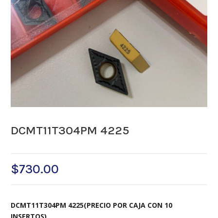
DCMT11T304PM 4225
$
730.00
DCMT11T304PM 4225(PRECIO POR CAJA CON 10
INSERTOS)