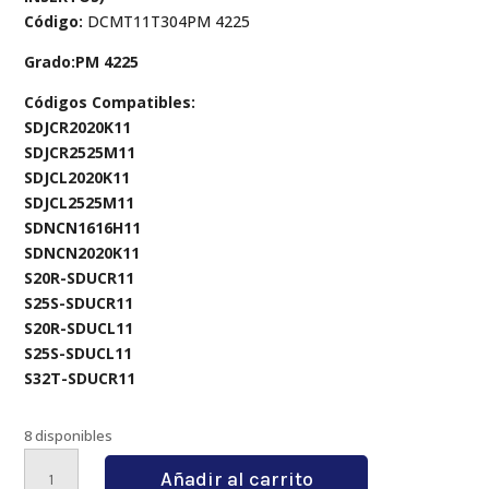
Código:
DCMT11T304PM 4225
Grado:PM 4225
Códigos Compatibles:
SDJCR2020K11
SDJCR2525M11
SDJCL2020K11
SDJCL2525M11
SDNCN1616H11
SDNCN2020K11
S20R-SDUCR11
S25S-SDUCR11
S20R-SDUCL11
S25S-SDUCL11
S32T-SDUCR11
8 disponibles
DCMT11T304PM
Añadir al carrito
4225