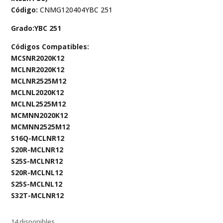
Código:
CNMG120404YBC 251
Grado:YBC 251
Códigos Compatibles:
MCSNR2020K12
MCLNR2020K12
MCLNR2525M12
MCLNL2020K12
MCLNL2525M12
MCMNN2020K12
MCMNN2525M12
S16Q-MCLNR12
S20R-MCLNR12
S25S-MCLNR12
S20R-MCLNL12
S25S-MCLNL12
S32T-MCLNR12
14 disponibles