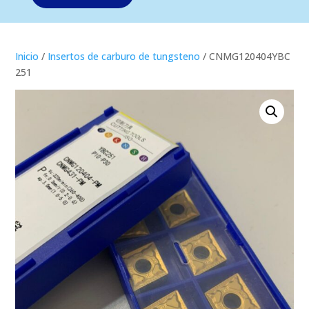
Inicio
/
Insertos de carburo de tungsteno
/ CNMG120404YBC
251