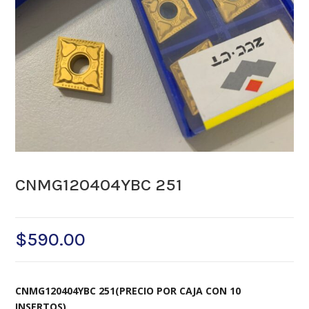
CNMG120404YBC 251
$
590.00
CNMG120404YBC 251(PRECIO POR CAJA CON 10
INSERTOS)