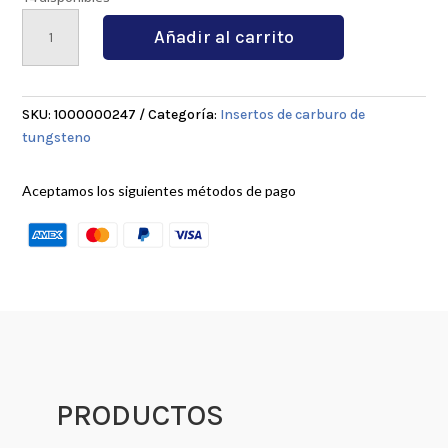
CNMG120404YBC
Añadir al carrito
251
cantidad
SKU:
1000000247
Categoría:
Insertos de carburo de
tungsteno
Aceptamos los siguientes métodos de pago
PRODUCTOS