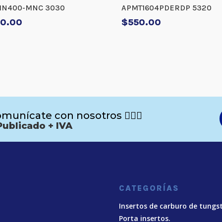
N400-MNC 3030
APMT1604PDERDP 5320
0.00
$
550.00
munícate con nosotros 🙋🏻‍♂️
Publicado + IVA
CATEGORÍAS
Insertos de carburo de tungs
Porta insertos.