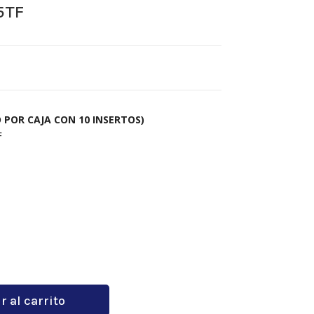
5TF
 POR CAJA CON 10 INSERTOS)
F
r al carrito