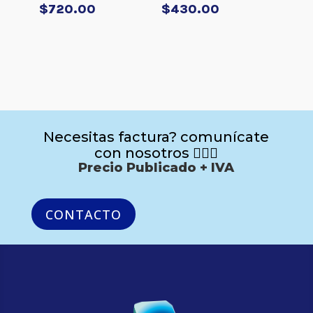
$
720.00
$
430.00
Necesitas factura? comunícate
con nosotros 🙋🏻‍♂️
Precio Publicado + IVA
CONTACTO