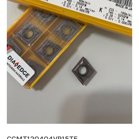
CCMT120404VP15TF