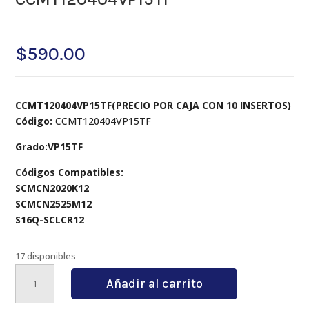
$
590.00
CCMT120404VP15TF(PRECIO POR CAJA CON 10 INSERTOS)
Código:
CCMT120404VP15TF
Grado:VP15TF
Códigos Compatibles:
SCMCN2020K12
SCMCN2525M12
S16Q-SCLCR12
17 disponibles
CCMT120404VP15TF
Añadir al carrito
cantidad