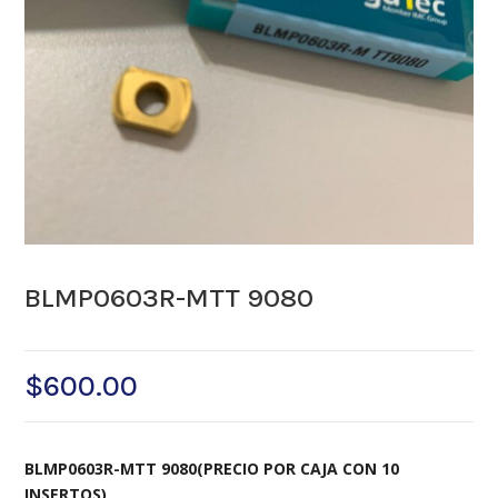
BLMP0603R-MTT 9080
$
600.00
BLMP0603R-MTT 9080(PRECIO POR CAJA CON 10
INSERTOS)