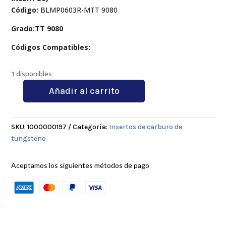
Código:
BLMP0603R-MTT 9080
Grado:TT 9080
Códigos Compatibles:
1 disponibles
Añadir al carrito
BLMP0603R-
MTT
9080
SKU:
1000000197
Categoría:
Insertos de carburo de
cantidad
tungsteno
Aceptamos los siguientes métodos de pago