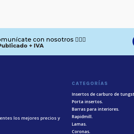
munícate con nosotros 🙋🏻‍♂️
Publicado + IVA
CATEGORÍAS
Insertos de carburo de tungs
Porta insertos.
Barras para interiores.
Rapidmill.
ientes los mejores precios y
Lamas.
Coronas.