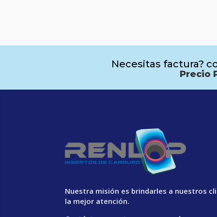
Necesitas factura? co
Precio 
Nuestra misión es brindarles a nuestros cl
la mejor atención.