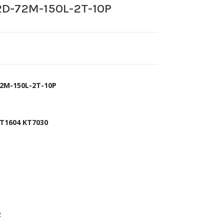
D-72M-150L-2T-10P
2M-150L-2T-10P
T1604 KT7030
2