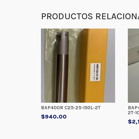
PRODUCTOS RELACION
BAP400R C25-25-150L-2T
BAP
2T-1
$
940.00
$
2,