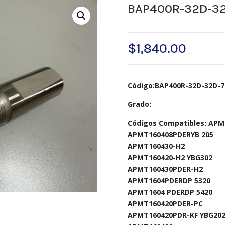
BAP400R-32D-32
$
1,840.00
Código:BAP400R-32D-32D-7
Grado:
Códigos Compatibles: APM
APMT160408PDERYB 205
APMT160430-H2
APMT160420-H2 YBG302
APMT160430PDER-H2
APMT1604PDERDP 5320
APMT1604 PDERDP 5420
APMT160420PDER-PC
APMT160420PDR-KF YBG20