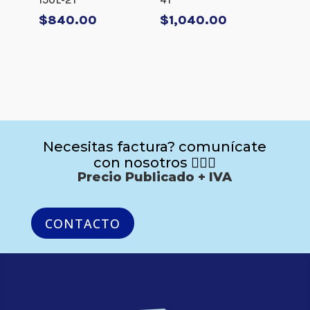
$
840.00
$
1,040.00
Necesitas factura? comunícate
con nosotros 🙋🏻‍♂️
Precio Publicado + IVA
CONTACTO