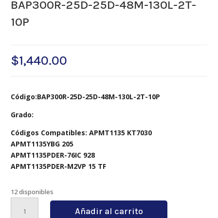
BAP300R-25D-25D-48M-130L-2T-
10P
$
1,440.00
Código:BAP300R-25D-25D-48M-130L-2T-10P
Grado:
Códigos Compatibles: APMT1135 KT7030
APMT1135YBG 205
APMT1135PDER-76IC 928
APMT1135PDER-M2VP 15 TF
12 disponibles
BAP300R-
Añadir al carrito
25D-