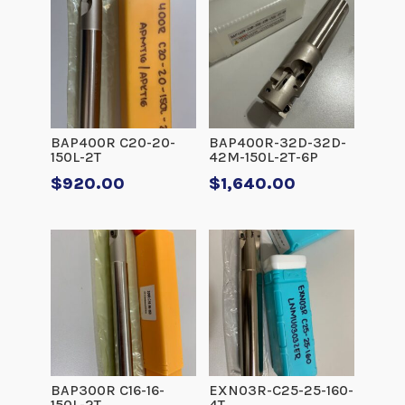
BAP400R C20-20-
BAP400R-32D-32D-
150L-2T
42M-150L-2T-6P
$
920.00
$
1,640.00
BAP300R C16-16-
EXN03R-C25-25-160-
150L-2T
4T