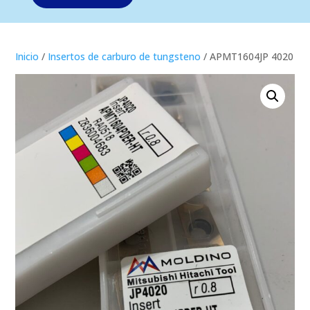
Inicio
/
Insertos de carburo de tungsteno
/ APMT1604JP 4020