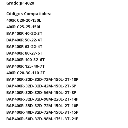
Grado:JP 4020
Códigos Compatibles:
400R C20-20-150L
400R C25-25-150L
BAP400R 40-22-3T
BAP400R 50-22-4T
BAP400R 63-22-4T
BAP400R 80-27-6T
BAP400R 100-32-6T
BAP400R 125-40-7T
400R C20-30-110 2T
BAP400R-32D-32D-72M-150L-2T-10P
BAP400R-32D-32D-42M-150L-2T-6P
BAP400R-32D-32D-56M-150L-2T-8P
BAP400R-32D-32D-98M-220L-2T-14P
BAP400R-35D-32D-72M-150L-2T-10P
BAP400R-40D-32D-72M-150L-3T-15P
BAP400R-50D-32D-98M-175L-3T-21P