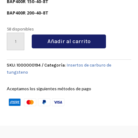
BAP400R 150-40-8T
BAP400R 200-40-8T
58 disponibles
APMT1604JP
Añadir al carrito
4020
cantidad
SKU:
1000000194
Categoría:
Insertos de carburo de
tungsteno
Aceptamos los siguientes métodos de pago