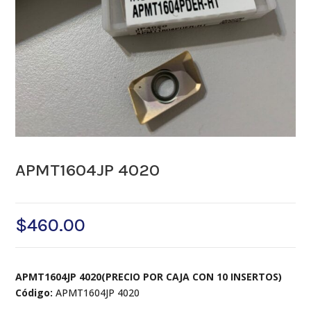
APMT1604JP 4020
$
460.00
APMT1604JP 4020(PRECIO POR CAJA CON 10 INSERTOS)
Código:
APMT1604JP 4020