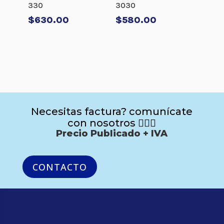
330
3030
$
630.00
$
580.00
Necesitas factura? comunícate
con nosotros 🙋🏻‍♂️
Precio Publicado + IVA
CONTACTO