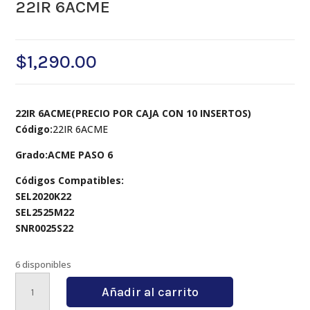
22IR 6ACME
$
1,290.00
22IR 6ACME(PRECIO POR CAJA CON 10 INSERTOS)
Código:
22IR 6ACME
Grado:ACME PASO 6
Códigos Compatibles:
SEL2020K22
SEL2525M22
SNR0025S22
6 disponibles
22IR
Añadir al carrito
6ACME