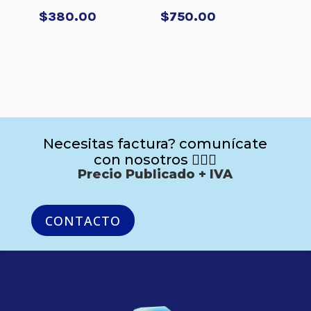
$
380.00
$
750.00
Necesitas factura? comunícate
con nosotros 🙋🏻‍♂️
Precio Publicado + IVA
CONTACTO