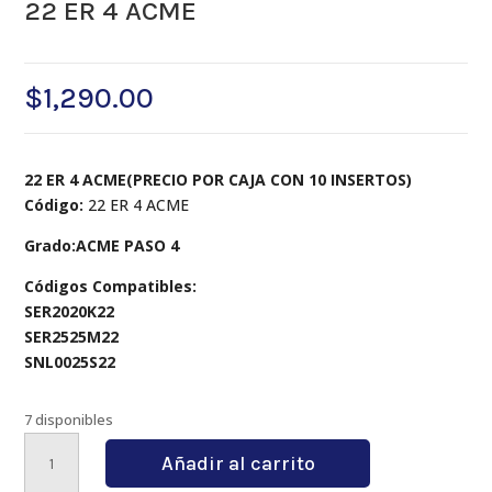
22 ER 4 ACME
$
1,290.00
22 ER 4 ACME(PRECIO POR CAJA CON 10 INSERTOS)
Código:
22 ER 4 ACME
Grado:ACME PASO 4
Códigos Compatibles:
SER2020K22
SER2525M22
SNL0025S22
7 disponibles
22
Añadir al carrito
ER