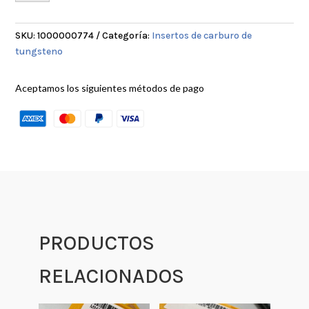
4
ACME
cantidad
SKU:
1000000774
Categoría:
Insertos de carburo de
tungsteno
Aceptamos los siguientes métodos de pago
PRODUCTOS
RELACIONADOS